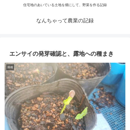
住宅地のあいている土地を畑にして、野菜を作る記録
なんちゃって農業の記録
エンサイの発芽確認と、露地への種まき
播種