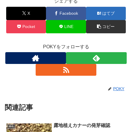
シェアする
X
Facebook
はてブ
Pocket
LINE
コピー
POKYをフォローする
POKY
関連記事
露地植えカナーの発芽確認
播種