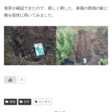
発芽が確認できたので、新しく耕した、春菊の西側の畝に
種を筋状に蒔いてみました。
0
播種
発芽
エンサイ