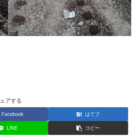
ェアする
Facebook
はてブ
LINE
コピー