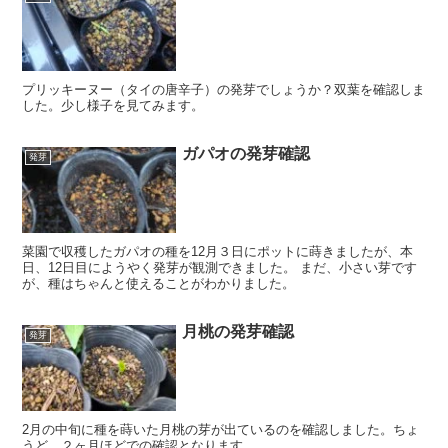
プリッキーヌー（タイの唐辛子）の発芽でしょうか？双葉を確認しま
した。少し様子を見てみます。
ガパオの発芽確認
発芽
菜園で収穫したガパオの種を12月３日にポットに蒔きましたが、本
日、12日目にようやく発芽が観測できました。 まだ、小さい芽です
が、種はちゃんと使えることがわかりました。
月桃の発芽確認
発芽
2月の中旬に種を蒔いた月桃の芽が出ているのを確認しました。ちょ
うど、２ヶ月ほどでの確認となります。