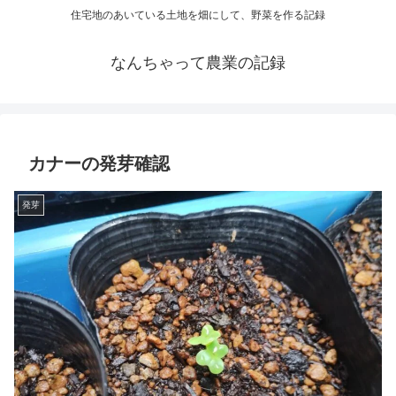
住宅地のあいている土地を畑にして、野菜を作る記録
なんちゃって農業の記録
カナーの発芽確認
発芽