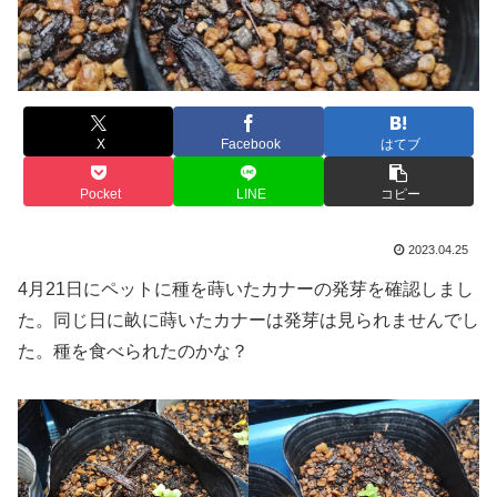
X
Facebook
はてブ
Pocket
LINE
コピー
2023.04.25
4月21日にペットに種を蒔いたカナーの発芽を確認しまし
た。同じ日に畝に蒔いたカナーは発芽は見られませんでし
た。種を食べられたのかな？