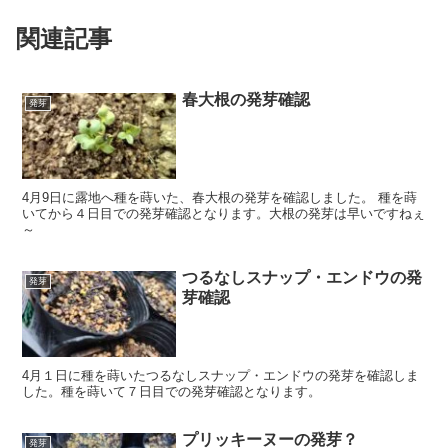
関連記事
春大根の発芽確認
発芽
4月9日に露地へ種を蒔いた、春大根の発芽を確認しました。 種を蒔
いてから４日目での発芽確認となります。大根の発芽は早いですねぇ
～
つるなしスナップ・エンドウの発
発芽
芽確認
4月１日に種を蒔いたつるなしスナップ・エンドウの発芽を確認しま
した。種を蒔いて７日目での発芽確認となります。
プリッキーヌーの発芽？
発芽