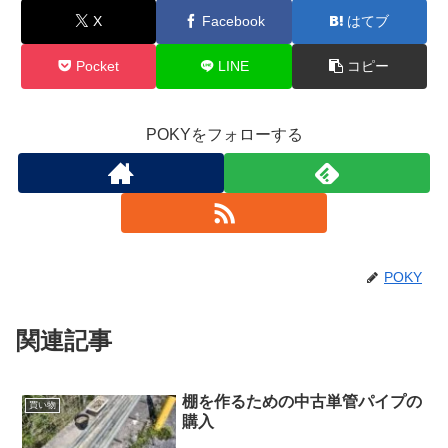
X
Facebook
はてブ
Pocket
LINE
コピー
POKYをフォローする
POKY
関連記事
棚を作るための中古単管パイプの
買い物
購入