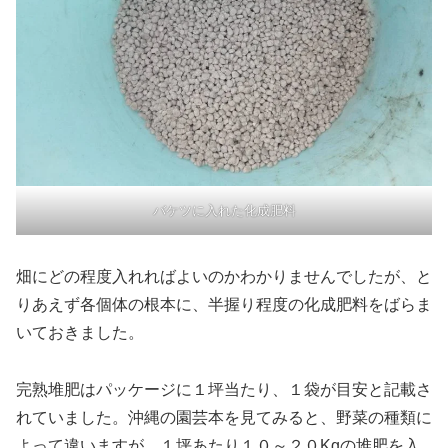
バケツに入れた化成肥料
畑にどの程度入れればよいのかわかりませんでしたが、と
りあえず各個体の根本に、半握り程度の化成肥料をばらま
いておきました。
完熟堆肥はパッケージに１坪当たり、１袋が目安と記載さ
れていました。沖縄の園芸本を見てみると、野菜の種類に
よって違いますが、１坪あたり１０～２０Kgの堆肥を入