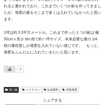
れると書かれており、これまでいくつか畝を作ってきまし
たが、堆肥の量をそこまで多くは入れていなかったと思い
ます。
1坪は約 3.3平方メートル。これまで作った１つの畝は 幅
50cm x 長さ 6m 程で約一坪サイズ、本来必要な量の 1/4
程の量程度しか堆肥を入れていない感じです。 もっと、
堆肥をふんだんに入れていきたいと思います。
0
買い物
メイクマン
化成肥料
完熟堆肥
シェアする