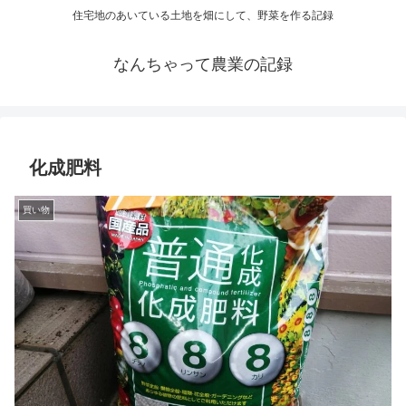
住宅地のあいている土地を畑にして、野菜を作る記録
なんちゃって農業の記録
化成肥料
買い物