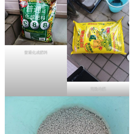
普通化成肥料
完熟堆肥