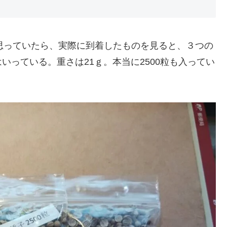
種と思っていたら、実際に到着したものを見ると、３つの
っている。重さは21ｇ。本当に2500粒も入ってい