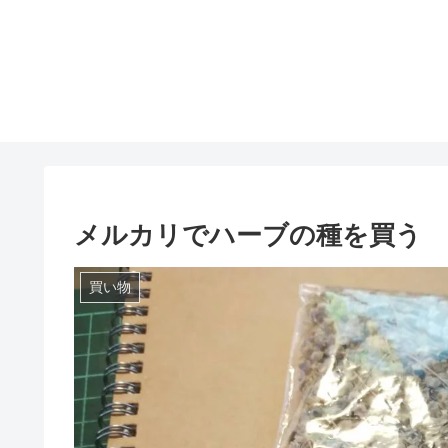
メルカリでハーブの種を買う
買い物