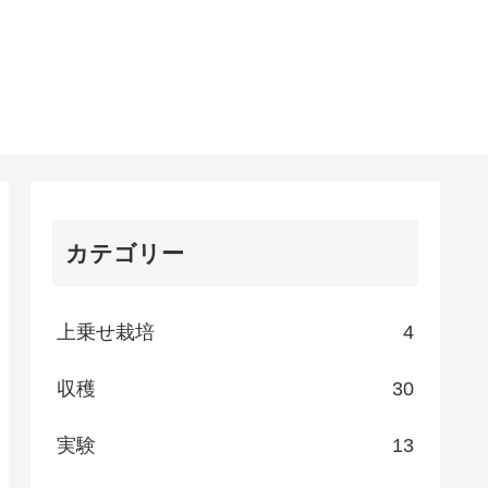
カテゴリー
上乗せ栽培
4
収穫
30
実験
13