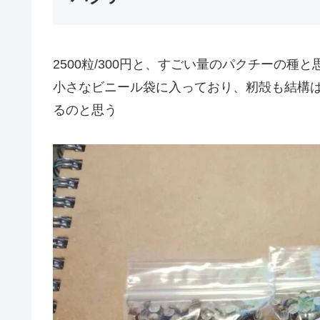
2500粒/300円と、すごい量のパクチーの
小さなビニール袋に入っており、籾殻も結構はい
るのと思う