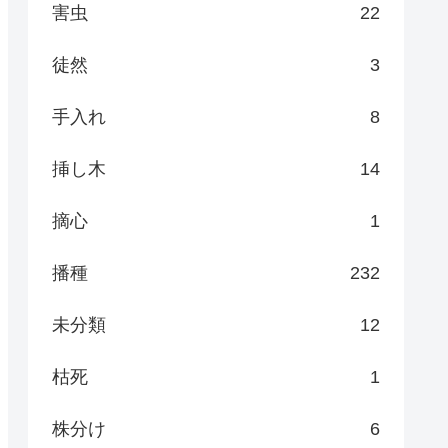
害虫
22
徒然
3
手入れ
8
挿し木
14
摘心
1
播種
232
未分類
12
枯死
1
株分け
6