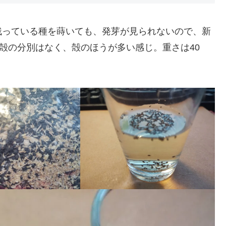
残っている種を蒔いても、発芽が見られないので、新
、殻の分別はなく、殻のほうが多い感じ。重さは40
。