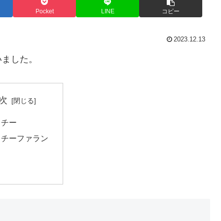
Pocket
LINE
コピー
2023.12.13
いました。
次
クチー
クチーファラン
ラ