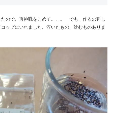
したので、再挑戦をこめて。。。 でも、作るの難し
てコップにいれました。浮いたもの、沈むものありま