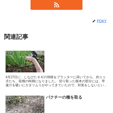
POKY
関連記事
収穫
4月27日に、しなびたネギの球根をプランターに蒔いてから、約１ヶ
月たち、収穫の時期になりました。 切り取った根本の部分には、早
速汁を吸いにカタツムリがやってきていたので、対策をしないといけ
ないようです。
パクチーの種を取る
収穫