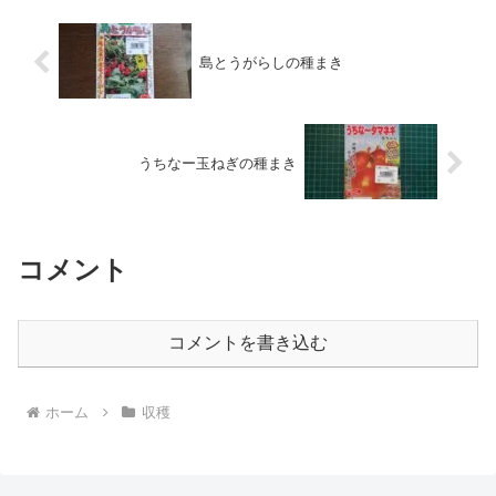
島とうがらしの種まき
うちなー玉ねぎの種まき
コメント
コメントを書き込む
ホーム
収穫