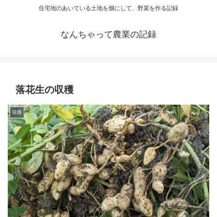
住宅地のあいている土地を畑にして、野菜を作る記録
なんちゃって農業の記録
落花生の収穫
収穫