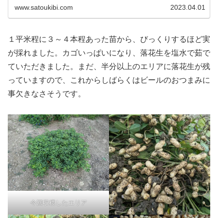
www.satoukibi.com
2023.04.01
１平米程に３～４本程あった苗から、びっくりするほど実
が採れました。カゴいっぱいになり、落花生を塩水で茹で
ていただきました。まだ、半分以上のエリアに落花生が残
っていますので、これからしばらくはビールのおつまみに
事欠きなさそうです。
今回収穫したエリア