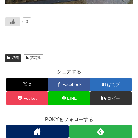
0
収穫
落花生
シェアする
X
Facebook
はてブ
Pocket
LINE
コピー
POKYをフォローする